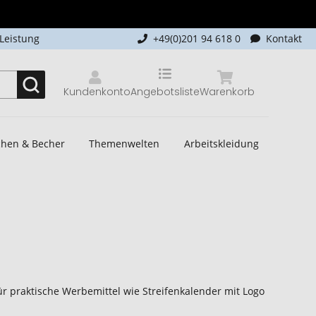
-Leistung
+49(0)201 94 618 0
Kontakt
Kundenkonto
Angebotsliste
Warenkorb
schen & Becher
Themenwelten
Arbeitskleidung
r praktische Werbemittel wie Streifenkalender mit Logo