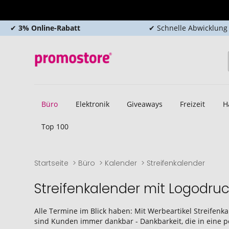
✔
3% Online-Rabatt
✔ Schnelle Abwicklung
Büro
Elektronik
Giveaways
Freizeit
H
Top 100
Startseite
Büro
Kalender
Streifenkalender
Streifenkalender mit Logodru
Alle Termine im Blick haben: Mit Werbeartikel Streifen
sind Kunden immer dankbar - Dankbarkeit, die in eine