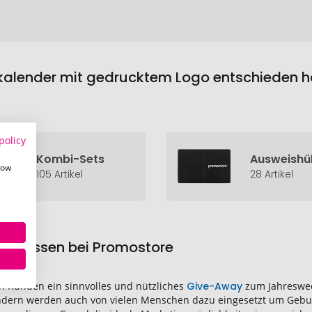
nkalender mit gedrucktem Logo entschieden ha
policy
Kombi-Sets
Ausweishül
how
105 Artikel
28 Artikel
ken lassen bei Promostore
en Kunden ein sinnvolles und nützliches
Give-Away
zum Jahreswec
ndern werden auch von vielen Menschen dazu eingesetzt um Gebur