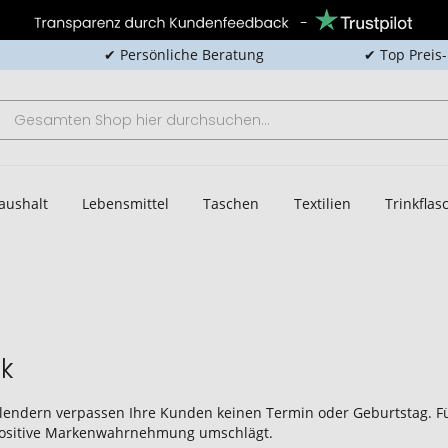
✔ Persönliche Beratung
✔ Top Preis
aushalt
Lebensmittel
Taschen
Textilien
Trinkfla
ck
kalendern verpassen Ihre Kunden keinen Termin oder Geburtstag. Fü
 positive Markenwahrnehmung umschlägt.