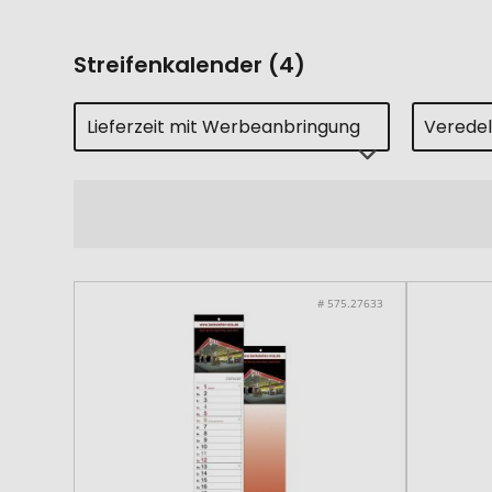
Streifenkalender (4)
Lieferzeit mit Werbeanbringung
Verede
# 575.27633