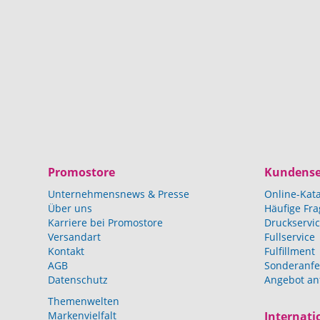
Promostore
Kundense
Unternehmensnews & Presse
Online-Kat
Über uns
Häufige Fr
Karriere bei Promostore
Druckservi
Versandart
Fullservice
Kontakt
Fulfillment
AGB
Sonderanfe
Datenschutz
Angebot an
Themenwelten
Markenvielfalt
Internati