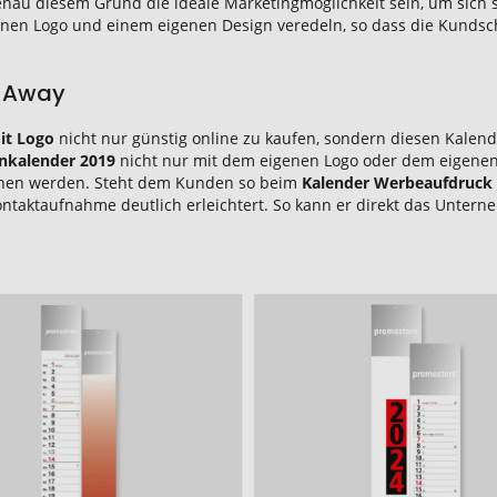
nau diesem Grund die ideale Marketingmöglichkeit sein, um sich
genen Logo und einem eigenen Design veredeln, so dass die Kundsc
e-Away
it Logo
nicht nur günstig online zu kaufen, sondern diesen Kalende
enkalender 2019
nicht nur mit dem eigenen Logo oder dem eigenen
sehen werden. Steht dem Kunden so beim
Kalender Werbeaufdruck
ntaktaufnahme deutlich erleichtert. So kann er direkt das Untern