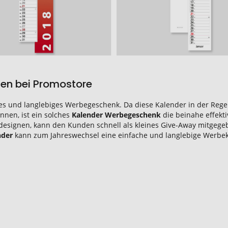
fen bei Promostore
iges und langlebiges Werbegeschenk. Da diese Kalender in der Reg
nnen, ist ein solches
Kalender Werbegeschenk
die beinahe effekt
h designen, kann den Kunden schnell als kleines Give-Away mitge
nder
kann zum Jahreswechsel eine einfache und langlebige Werbe