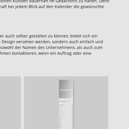
 seinen Kunden dauerhaft im Gedächtnis zu halten. Denn
haft bei jedem Blick auf den Kalender die gewünschte
r auch selber gestalten zu können, bietet sich ein
 Design versehen werden, sondern auch einfach und
sowohl der Namen des Unternehmens, als auch zum
ehmen kontaktieren, wenn ein Auftrag oder eine