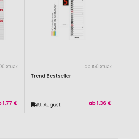
00 Stück
ab 150 Stück
Trend Bestseller
b
1,77 €
ab
1,36 €
19. August