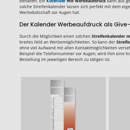
behalten. Ein
Kalender
mit Werbeaufdruck
kann aus ge
solche Streifenkalender lassen sich perfekt mit dem ei
Werbebotschaft vor Augen hat.
Der Kalender Werbeaufdruck als Giv
Durch die Möglichkeit einen solchen
Streifenkalender m
breites Feld an Werbemöglichkeiten. So kann der
Streif
ohne viel Aufwand mit allen Kontaktmöglichkeiten ver
Beispiel die Telefonnummer vor Augen, wird ihm eine Ko
Bestellung im jeweiligen Bereich zu tätigen ist.