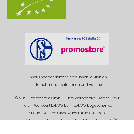
Unser Angebot richtet sich ausschließlich an
Unternehmen, Institutionen und Vereine.
© 2025 Promostore GmbH – Ihre Werbeartikel-Agentur. Wir
liefern Werbeartikel, Werbemittel, Werbegeschenke,
Streuartikel und Giveaways mit Ihrem Logo.
Unser Werbemittel-Team freut sich auf Ihren Anruf +49 (0)
201 94 618 - 0