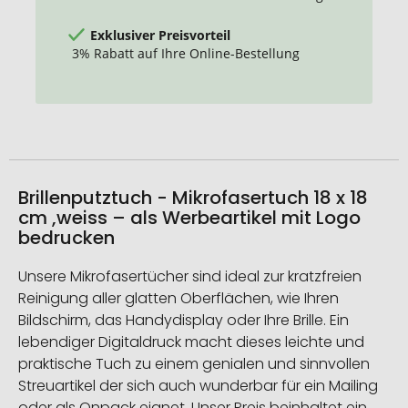
Exklusiver Preisvorteil
3% Rabatt auf Ihre Online-Bestellung
Brillenputztuch - Mikrofasertuch 18 x 18
cm ,weiss – als Werbeartikel mit Logo
bedrucken
Unsere Mikrofasertücher sind ideal zur kratzfreien
Reinigung aller glatten Oberflächen, wie Ihren
Bildschirm, das Handydisplay oder Ihre Brille. Ein
lebendiger Digitaldruck macht dieses leichte und
praktische Tuch zu einem genialen und sinnvollen
Streuartikel der sich auch wunderbar für ein Mailing
oder als Onpack eignet. Unser Preis beinhaltet ein