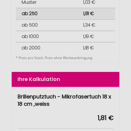
Muster
1,03 €
ab 250
1,81 €
ab 500
1,34 €
ab 1000
1,19 €
ab 2000
1,18 €
* Preis pro Stück. Preis ohne Werbeanbringung
Ihre Kalkulation
Brillenputztuch - Mikrofasertuch 18 x
18 cm ,weiss
1,81 €