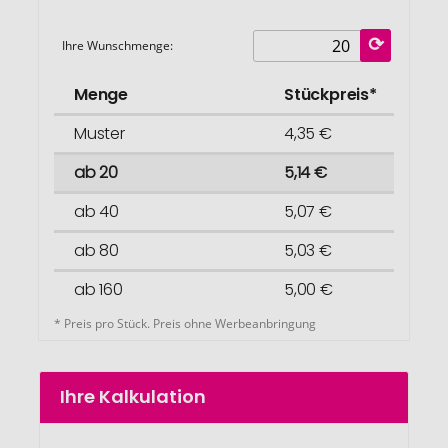
Ihre Wunschmenge:
Menge
Stückpreis*
Muster
4,35 €
ab 20
5,14 €
ab 40
5,07 €
ab 80
5,03 €
ab 160
5,00 €
* Preis pro Stück. Preis ohne Werbeanbringung
Ihre Kalkulation