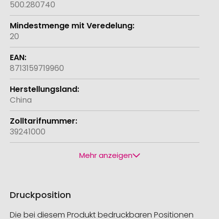
500.280740
20
8713159719960
China
39241000
Mehr anzeigen
Druckposition
Die bei diesem Produkt bedruckbaren Positionen