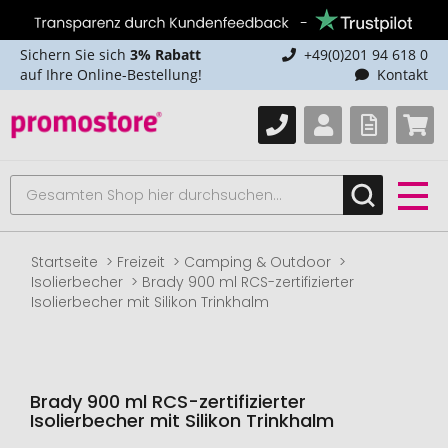
Sichern Sie sich
3% Rabatt
+49(0)201 94 618 0
auf Ihre Online-Bestellung!
Kontakt
Startseite
Freizeit
Camping & Outdoor
Isolierbecher
Brady 900 ml RCS-zertifizierter
Isolierbecher mit Silikon Trinkhalm
Brady 900 ml RCS-zertifizierter
Isolierbecher mit Silikon Trinkhalm