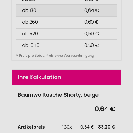
ab 130
0,64 €
ab 260
0,60 €
ab 520
0,59 €
ab 1040
0,58 €
* Preis pro Stück. Preis ohne Werbeanbringung
Ihre Kalkulation
Baumwolltasche Shorty, beige
0,64 €
Artikelpreis
130x
0,64 €
83,20 €