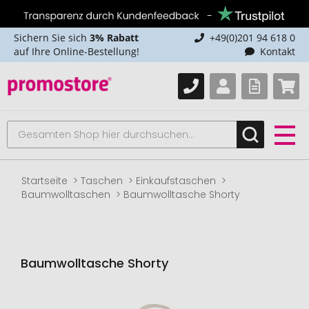
Sichern Sie sich
3% Rabatt
+49(0)201 94 618 0
auf Ihre Online-Bestellung!
Kontakt
Startseite
Taschen
Einkaufstaschen
Baumwolltaschen
Baumwolltasche Shorty
Baumwolltasche Shorty
Zum