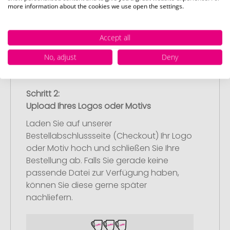
more information about the cookies we use open the settings.
Anschließend legen Sie die konfigurierten
Artikel in Ihren Warenkorb.
Accept all
No, adjust
Deny
Schritt 2:
Upload Ihres Logos oder Motivs
Laden Sie auf unserer
Bestellabschlussseite (Checkout) Ihr Logo
oder Motiv hoch und schließen Sie Ihre
Bestellung ab. Falls Sie gerade keine
passende Datei zur Verfügung haben,
können Sie diese gerne später
nachliefern.