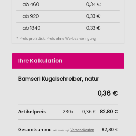
ab 460
0,34 €
ab 920
0,33 €
ab 1840
0,33 €
* Preis pro Stück. Preis ohne Werbeanbringung
Ihre Kalkulation
Bamscri Kugelschreiber, natur
0,36 €
Artikelpreis
230x
0,36 €
82,80 €
Gesamtsumme
82,80 €
Versandkosten
exkl. MwSt. zzgl.