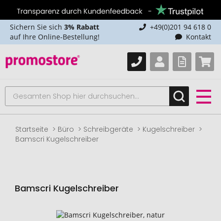
Sichern Sie sich
3% Rabatt
+49(0)201 94 618 0
auf Ihre Online-Bestellung!
Kontakt
Startseite
Büro
Schreibgeräte
Kugelschreiber
Bamscri Kugelschreiber
Bamscri Kugelschreiber
Zum