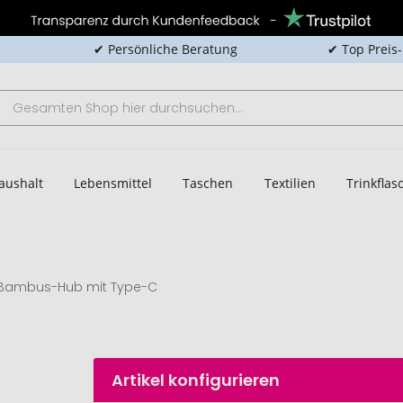
✔ Persönliche Beratung
✔ Top Preis
aushalt
Lebensmittel
Taschen
Textilien
Trinkfla
Bambus-Hub mit Type-C
Artikel konfigurieren