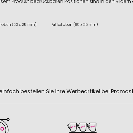
esem Produkt bedruckbaren Positionen sind in den Bildern 
el oben (60 x 25 mm)
Artikel oben (65 x 25 mm)
einfach bestellen Sie Ihre Werbeartikel bei Promos