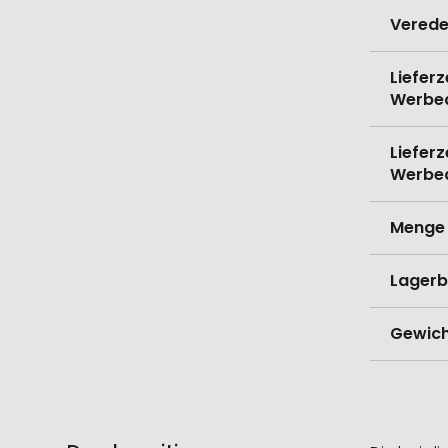
Verede
Lieferz
Werbe
Lieferz
Werbe
Menge 
Lagerb
Gewich