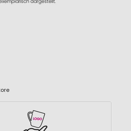
exemplarisch dargestellt.
tore