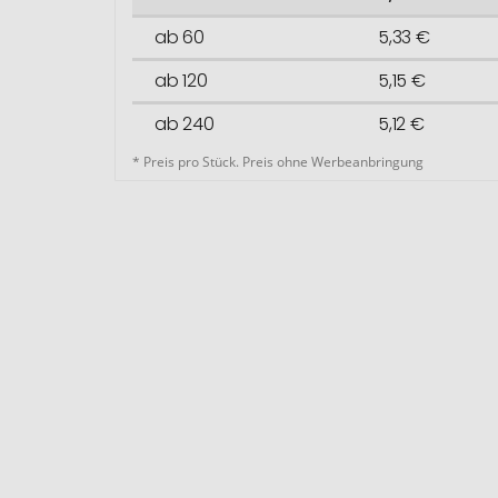
ab 60
5,33 €
ab 120
5,15 €
ab 240
5,12 €
* Preis pro Stück. Preis ohne Werbeanbringung