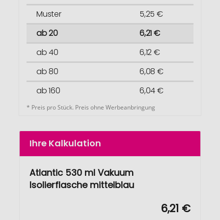
Muster
5,25 €
ab 20
6,21 €
ab 40
6,12 €
ab 80
6,08 €
ab 160
6,04 €
* Preis pro Stück. Preis ohne Werbeanbringung
Ihre Kalkulation
Atlantic 530 ml Vakuum
Isolierflasche mittelblau
6,21 €