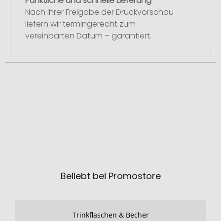
Pünktliche und schnelle Lieferung
Nach Ihrer Freigabe der Druckvorschau
liefern wir termingerecht zum
vereinbarten Datum – garantiert.
Beliebt bei Promostore
Trinkflaschen & Becher