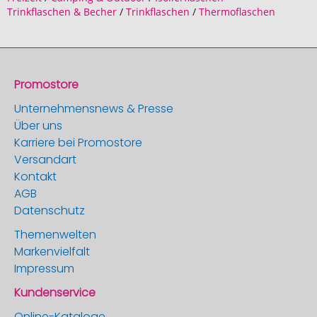
Trinkflaschen & Becher
/
Trinkflaschen
/
Thermoflaschen
Promostore
Unternehmensnews & Presse
Über uns
Karriere bei Promostore
Versandart
Kontakt
AGB
Datenschutz
Themenwelten
Markenvielfalt
Impressum
Kundenservice
Online-Kataloge