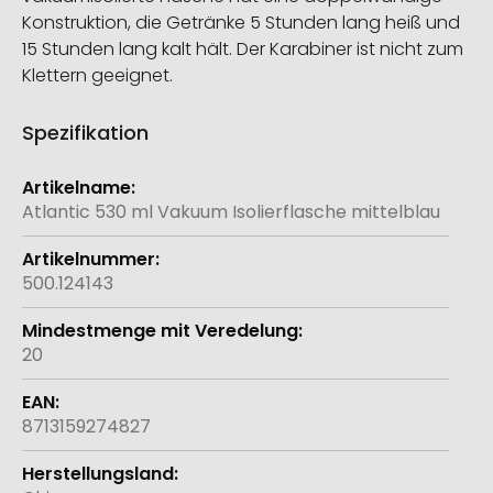
Konstruktion, die Getränke 5 Stunden lang heiß und
15 Stunden lang kalt hält. Der Karabiner ist nicht zum
Klettern geeignet.
Spezifikation
Weitere
Informationen
Atlantic 530 ml Vakuum Isolierflasche mittelblau
500.124143
20
8713159274827