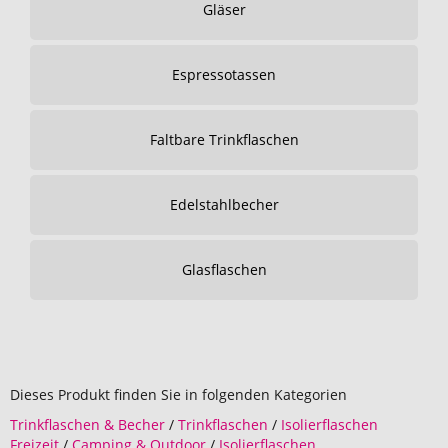
Gläser
Espressotassen
Faltbare Trinkflaschen
Edelstahlbecher
Glasflaschen
Dieses Produkt finden Sie in folgenden Kategorien
Trinkflaschen & Becher
/
Trinkflaschen
/
Isolierflaschen
Freizeit
/
Camping & Outdoor
/
Isolierflaschen