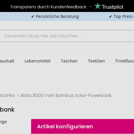
✔ Persönliche Beratung
✔ Top Preis
aushalt
Lebensmittel
Taschen
Textilien
Trinkfla
rbanks
Alata 8000 mAh Bambus Solar-Powerbank
rbank
Artikel konfigurieren