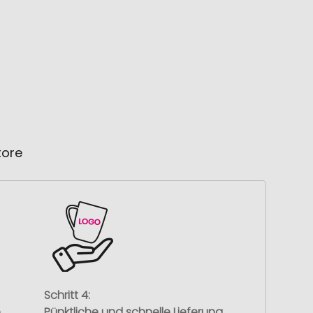
tore
Schritt 4:
e
Pünktliche und schnelle Lieferung