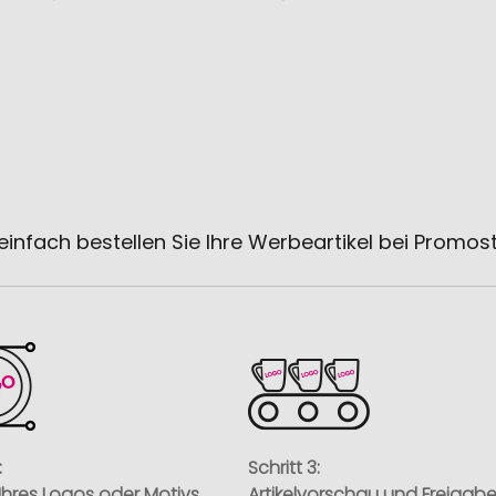
einfach bestellen Sie Ihre Werbeartikel bei Promos
:
Schritt 3:
Ihres Logos oder Motivs
Artikelvorschau und Freigab