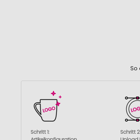
So 
Schritt 1:
Schritt 2
Artikelkonfiguration
Upload 