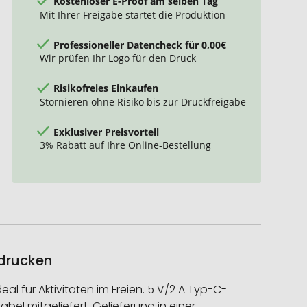
Kostenloser E-Proof am selben Tag
Mit Ihrer Freigabe startet die Produktion
Professioneller Datencheck für 0,00€
Wir prüfen Ihr Logo für den Druck
Risikofreies Einkaufen
Stornieren ohne Risiko bis zur Druckfreigabe
Exklusiver Preisvorteil
3% Rabatt auf Ihre Online-Bestellung
edrucken
 für Aktivitäten im Freien. 5 V/2 A Typ-C-
el mitgeliefert. Gelieferung in einer