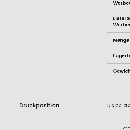
Werbe
Lieferz
Werbe
Menge 
Lagerb
Gewich
Druckposition
Die bei di
Vord