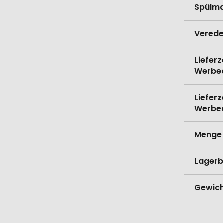
Spülma
Verede
Lieferz
Werbe
Lieferz
Werbe
Menge 
Lagerb
Gewich