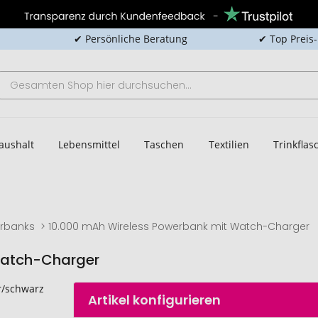
✔ Persönliche Beratung
✔ Top Preis
aushalt
Lebensmittel
Taschen
Textilien
Trinkfla
rbanks
10.000 mAh Wireless Powerbank mit Watch-Charger
Watch-Charger
Artikel konfigurieren