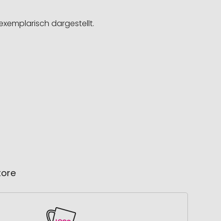
exemplarisch dargestellt.
tore