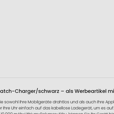
atch-Charger/schwarz – als Werbeartikel m
Sie sowohl Ihre Mobilgeräte drahtlos und als auch Ihre A
er Ihre Uhr einfach auf das kabellose Ladegerät, um es 