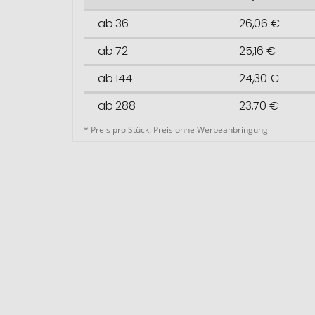
ab 36
26,06 €
ab 72
25,16 €
ab 144
24,30 €
ab 288
23,70 €
* Preis pro Stück. Preis ohne Werbeanbringung