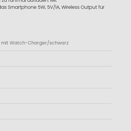
 zu fünfmal aufladen. Mit
 das Smartphone 5W, 5V/1A, Wireless Output für
k mit Watch-Charger/schwarz