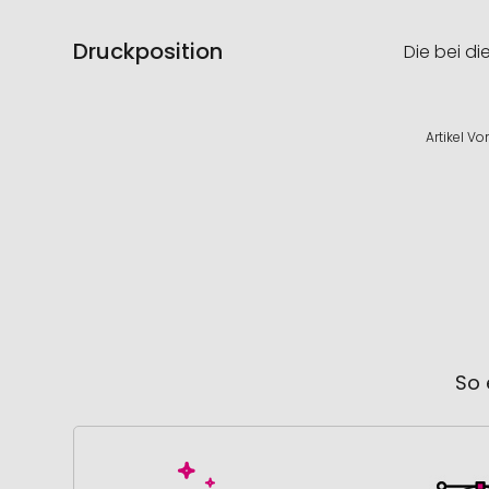
Druckposition
Die bei di
Artikel V
So 