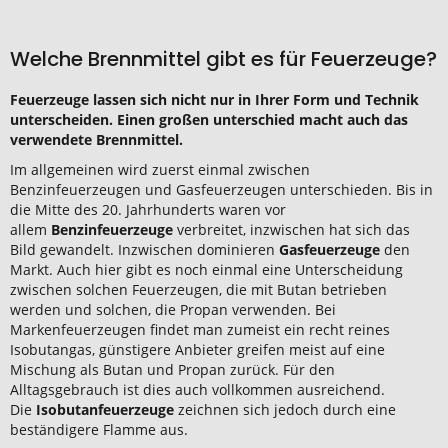
Welche Brennmittel gibt es für Feuerzeuge?
Feuerzeuge lassen sich nicht nur in Ihrer Form und Technik
unterscheiden. Einen großen unterschied macht auch das
verwendete Brennmittel.
Im allgemeinen wird zuerst einmal zwischen
Benzinfeuerzeugen und Gasfeuerzeugen unterschieden. Bis in
die Mitte des 20. Jahrhunderts waren vor
allem
Benzinfeuerzeuge
verbreitet, inzwischen hat sich das
Bild gewandelt. Inzwischen dominieren
Gasfeuerzeuge
den
Markt. Auch hier gibt es noch einmal eine Unterscheidung
zwischen solchen Feuerzeugen, die mit Butan betrieben
werden und solchen, die Propan verwenden. Bei
Markenfeuerzeugen findet man zumeist ein recht reines
Isobutangas, günstigere Anbieter greifen meist auf eine
Mischung als Butan und Propan zurück. Für den
Alltagsgebrauch ist dies auch vollkommen ausreichend.
Die
Isobutanfeuerzeuge
zeichnen sich jedoch durch eine
beständigere Flamme aus.