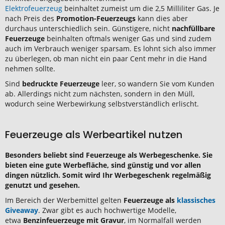
Elektrofeuerzeug
beinhaltet zumeist um die 2,5 Milliliter Gas. Je
nach Preis des
Promotion-Feuerzeugs
kann dies aber
durchaus unterschiedlich sein. Günstigere, nicht
nachfüllbare
Feuerzeuge
beinhalten oftmals weniger Gas und sind zudem
auch im Verbrauch weniger sparsam. Es lohnt sich also immer
zu überlegen, ob man nicht ein paar Cent mehr in die Hand
nehmen sollte.
Sind
bedruckte Feuerzeuge
leer, so wandern Sie vom Kunden
ab. Allerdings nicht zum nächsten, sondern in den Müll,
wodurch seine Werbewirkung selbstverständlich erlischt.
Feuerzeuge als Werbeartikel nutzen
Besonders beliebt sind Feuerzeuge als Werbegeschenke. Sie
bieten eine gute Werbefläche, sind günstig und vor allen
dingen nützlich. Somit wird Ihr Werbegeschenk regelmäßig
genutzt und gesehen.
Im Bereich der Werbemittel gelten
Feuerzeuge als
klassisches
Giveaway
. Zwar gibt es auch hochwertige Modelle,
etwa
Benzinfeuerzeuge mit Gravur
, im Normalfall werden