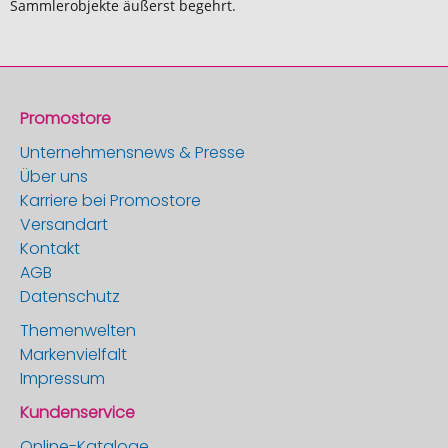
Sammlerobjekte äußerst begehrt.
Promostore
Unternehmensnews & Presse
Über uns
Karriere bei Promostore
Versandart
Kontakt
AGB
Datenschutz
Themenwelten
Markenvielfalt
Impressum
Kundenservice
Online-Kataloge