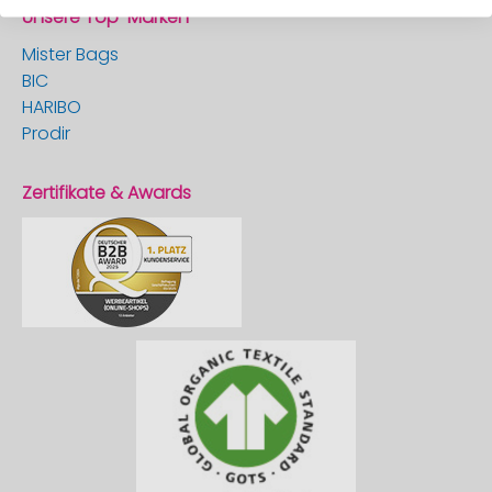
Unsere Top-Marken
Mister Bags
BIC
HARIBO
Prodir
Zertifikate & Awards