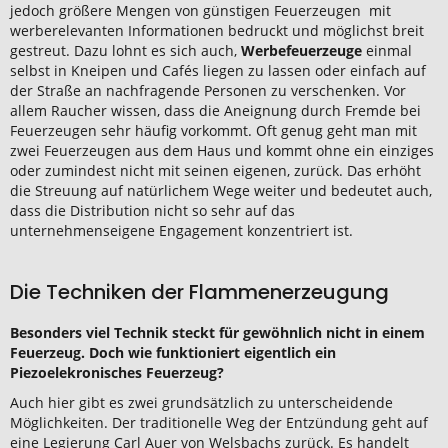
jedoch größere Mengen von günstigen Feuerzeugen mit
werberelevanten Informationen bedruckt und möglichst breit
gestreut. Dazu lohnt es sich auch,
Werbefeuerzeuge
einmal
selbst in Kneipen und Cafés liegen zu lassen oder einfach auf
der Straße an nachfragende Personen zu verschenken. Vor
allem Raucher wissen, dass die Aneignung durch Fremde bei
Feuerzeugen sehr häufig vorkommt. Oft genug geht man mit
zwei Feuerzeugen aus dem Haus und kommt ohne ein einziges
oder zumindest nicht mit seinen eigenen, zurück. Das erhöht
die Streuung auf natürlichem Wege weiter und bedeutet auch,
dass die Distribution nicht so sehr auf das
unternehmenseigene Engagement konzentriert ist.
Die Techniken der Flammenerzeugung
Besonders viel Technik steckt für gewöhnlich nicht in einem
Feuerzeug. Doch wie funktioniert eigentlich ein
Piezoelekronisches Feuerzeug?
Auch hier gibt es zwei grundsätzlich zu unterscheidende
Möglichkeiten. Der traditionelle Weg der Entzündung geht auf
eine Legierung Carl Auer von Welsbachs zurück. Es handelt