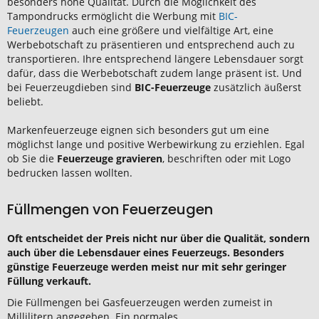
besonders hohe Qualität. Durch die Möglichkeit des
Tampondrucks ermöglicht die Werbung mit
BIC-
Feuerzeugen
auch eine größere und vielfältige Art, eine
Werbebotschaft zu präsentieren und entsprechend auch zu
transportieren. Ihre entsprechend längere Lebensdauer sorgt
dafür, dass die Werbebotschaft zudem lange präsent ist. Und
bei Feuerzeugdieben sind
BIC-Feuerzeuge
zusätzlich äußerst
beliebt.
Markenfeuerzeuge eignen sich besonders gut um eine
möglichst lange und positive Werbewirkung zu erziehlen. Egal
ob Sie die
Feuerzeuge gravieren
, beschriften oder mit Logo
bedrucken lassen wollten.
Füllmengen von Feuerzeugen
Oft entscheidet der Preis nicht nur über die Qualität, sondern
auch über die Lebensdauer eines Feuerzeugs. Besonders
günstige Feuerzeuge werden meist nur mit sehr geringer
Füllung verkauft.
Die Füllmengen bei Gasfeuerzeugen werden zumeist in
Millilitern angegeben. Ein normales