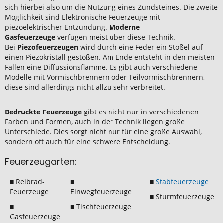
sich hierbei also um die Nutzung eines Zündsteines. Die zweite
Möglichkeit sind Elektronische Feuerzeuge mit
piezoelektrischer Entzündung.
Moderne
Gasfeuerzeuge
verfügen meist über diese Technik.
Bei
Piezofeuerzeugen
wird durch eine Feder ein Stößel auf
einen Piezokristall gestoßen. Am Ende entsteht in den meisten
Fällen eine Diffussionsflamme. Es gibt auch verschiedene
Modelle mit Vormischbrennern oder Teilvormischbrennern,
diese sind allerdings nicht allzu sehr verbreitet.
Bedruckte Feuerzeuge
gibt es nicht nur in verschiedenen
Farben und Formen, auch in der Technik liegen große
Unterschiede. Dies sorgt nicht nur für eine große Auswahl,
sondern oft auch für eine schwere Entscheidung.
Feuerzeugarten:
■ Reibrad-
■
■
Stabfeuerzeuge
Feuerzeuge
Einwegfeuerzeuge
■ Sturmfeuerzeuge
■
■ Tischfeuerzeuge
Gasfeuerzeuge