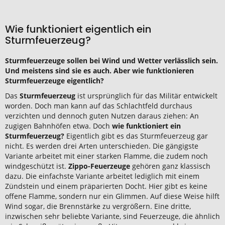
Wie funktioniert eigentlich ein
Sturmfeuerzeug?
Sturmfeuerzeuge sollen bei Wind und Wetter verlässlich sein.
Und meistens sind sie es auch. Aber wie funktionieren
Sturmfeuerzeuge eigentlich?
Das
Sturmfeuerzeug
ist ursprünglich für das Militär entwickelt
worden. Doch man kann auf das Schlachtfeld durchaus
verzichten und dennoch guten Nutzen daraus ziehen: An
zugigen Bahnhöfen etwa. Doch
wie funktioniert ein
Sturmfeuerzeug?
Eigentlich gibt es das Sturmfeuerzeug gar
nicht. Es werden drei Arten unterschieden. Die gängigste
Variante arbeitet mit einer starken Flamme, die zudem noch
windgeschützt ist.
Zippo-Feuerzeuge
gehören ganz klassisch
dazu. Die einfachste Variante arbeitet lediglich mit einem
Zündstein und einem präparierten Docht. Hier gibt es keine
offene Flamme, sondern nur ein Glimmen. Auf diese Weise hilft
Wind sogar, die Brennstärke zu vergrößern. Eine dritte,
inzwischen sehr beliebte Variante, sind Feuerzeuge, die ähnlich