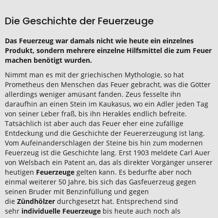
Die Geschichte der Feuerzeuge
Das Feuerzeug war damals nicht wie heute ein einzelnes
Produkt, sondern mehrere einzelne Hilfsmittel die zum Feuer
machen benötigt wurden.
Nimmt man es mit der griechischen Mythologie, so hat
Prometheus den Menschen das Feuer gebracht, was die Götter
allerdings weniger amüsant fanden. Zeus fesselte ihn
daraufhin an einen Stein im Kaukasus, wo ein Adler jeden Tag
von seiner Leber fraß, bis ihn Herakles endlich befreite.
Tatsächlich ist aber auch das Feuer eher eine zufällige
Entdeckung und die Geschichte der Feuererzeugung ist lang.
Vom Aufeinanderschlagen der Steine bis hin zum modernen
Feuerzeug ist die Geschichte lang. Erst 1903 meldete Carl Auer
von Welsbach ein Patent an, das als direkter Vorgänger unserer
heutigen
Feuerzeuge
gelten kann. Es bedurfte aber noch
einmal weiterer 50 Jahre, bis sich das Gasfeuerzeug gegen
seinen Bruder mit Benzinfüllung und gegen
die
Zündhölzer
durchgesetzt hat. Entsprechend sind
sehr
individuelle Feuerzeuge
bis heute auch noch als