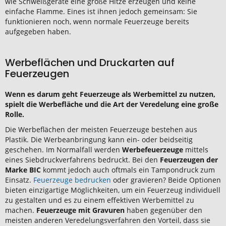
wie Schweißgeräte eine große Hitze erzeugen und keine
einfache Flamme. Eines ist ihnen jedoch gemeinsam: Sie
funktionieren noch, wenn normale Feuerzeuge bereits
aufgegeben haben.
Werbeflächen und Druckarten auf
Feuerzeugen
Wenn es darum geht Feuerzeuge als Werbemittel zu nutzen,
spielt die Werbefläche und die Art der Veredelung eine große
Rolle.
Die Werbeflächen der meisten Feuerzeuge bestehen aus
Plastik. Die Werbeanbringung kann ein- oder beidseitig
geschehen. Im Normalfall werden
Werbefeuerzeuge
mittels
eines Siebdruckverfahrens bedruckt. Bei den
Feuerzeugen der
Marke BIC
kommt jedoch auch oftmals ein Tampondruck zum
Einsatz.
Feuerzeuge bedrucken
oder gravieren? Beide Optionen
bieten einzigartige Möglichkeiten, um ein Feuerzeug individuell
zu gestalten und es zu einem effektiven Werbemittel zu
machen.
Feuerzeuge mit Gravuren
haben gegenüber den
meisten anderen Veredelungsverfahren den Vorteil, dass sie