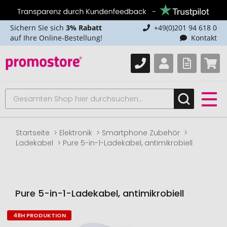
Sichern Sie sich
3% Rabatt
+49(0)201 94 618 0
auf Ihre Online-Bestellung!
Kontakt
Startseite
Elektronik
Smartphone Zubehör
Ladekabel
Pure 5-in-1-Ladekabel, antimikrobiell
Pure 5-in-1-Ladekabel, antimikrobiell
48H PRODUKTION
Zum