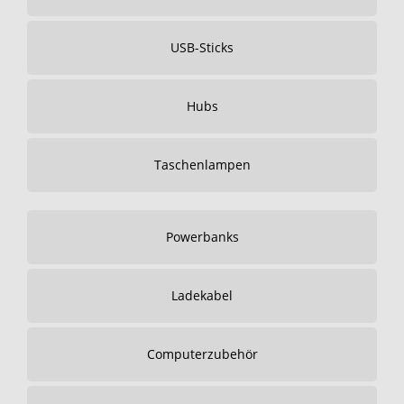
USB-Sticks
Hubs
Taschenlampen
Powerbanks
Ladekabel
Computerzubehör