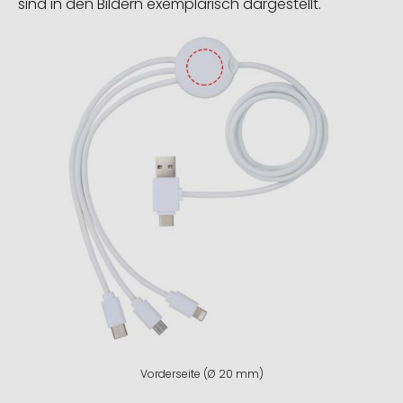
sind in den Bildern exemplarisch dargestellt.
Vorderseite (Ø 20 mm)