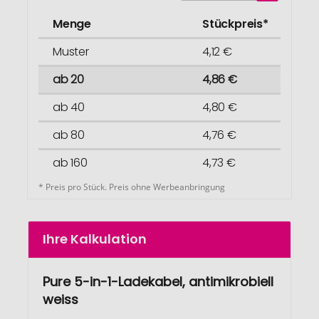
Menge
Stückpreis*
Muster
4,12 €
ab 20
4,86 €
ab 40
4,80 €
ab 80
4,76 €
ab 160
4,73 €
* Preis pro Stück. Preis ohne Werbeanbringung
Ihre Kalkulation
Pure 5-in-1-Ladekabel, antimikrobiell
weiss