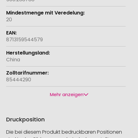
20
8713159544579
China
85444290
Mehr anzeigen
Druckposition
Die bei diesem Produkt bedruckbaren Positionen