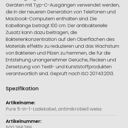
Geräten mit Typ-C-Ausgängen verwendet werden,
die in der neueren Generation von Telefonen und
Macbook-Computern enthalten sind. Die
Kabellänge beträgt 100 cm. Der antibakterielle
Zusatz kann dazu beitragen, die
Bakterienkonzentration auf den Oberflächen des
Materials effektiv zu reduzieren und das Wachstum
von Bakterien und Pilzen zu hemmen, die für die
Entstehung unangenehmer Gerüche, Flecken und
Zersetzung von Textil- und Kunststoffprodukten
verantwortlich sind. Geprüft nach ISO 20743:2013.
Spezifikation
Weitere
Informationen
Pure 5-in-1-Ladekabel, antimikrobiell weiss
500.268788