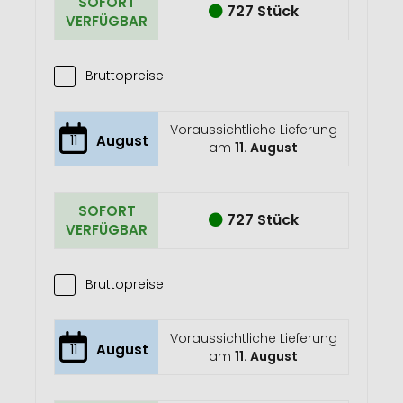
SOFORT
727 Stück
VERFÜGBAR
Bruttopreise
Voraussichtliche Lieferung
11
August
am
11. August
SOFORT
727 Stück
VERFÜGBAR
Bruttopreise
Voraussichtliche Lieferung
11
August
am
11. August