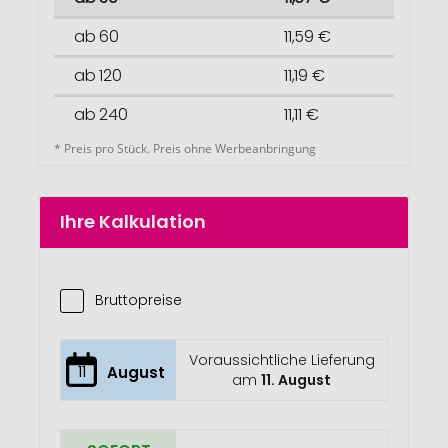
ab 60
11,59 €
ab 120
11,19 €
ab 240
11,11 €
* Preis pro Stück. Preis ohne Werbeanbringung
Ihre Kalkulation
Bruttopreise
Voraussichtliche Lieferung
11
August
am
11. August