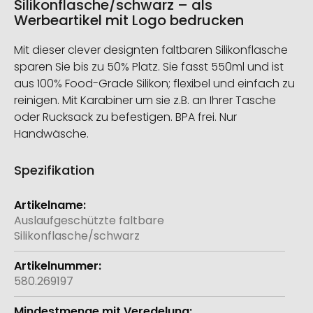
Silikonflasche/schwarz – als
Werbeartikel mit Logo bedrucken
Mit dieser clever designten faltbaren Silikonflasche
sparen Sie bis zu 50% Platz. Sie fasst 550ml und ist
aus 100% Food-Grade Silikon; flexibel und einfach zu
reinigen. Mit Karabiner um sie z.B. an Ihrer Tasche
oder Rucksack zu befestigen. BPA frei. Nur
Handwäsche.
Spezifikation
Weitere
Informationen
Auslaufgeschützte faltbare
Silikonflasche/schwarz
580.269197