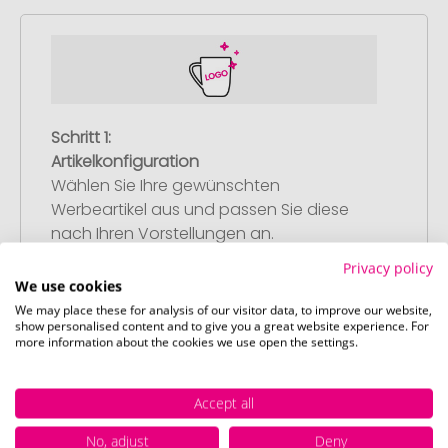
Schritt 1:
Artikelkonfiguration
Wählen Sie Ihre gewünschten
Werbeartikel aus und passen Sie diese
nach Ihren Vorstellungen an.
Anschließend legen Sie die konfigurierten
Privacy policy
Artikel in Ihren Warenkorb.
We use cookies
We may place these for analysis of our visitor data, to improve our website,
show personalised content and to give you a great website experience. For
more information about the cookies we use open the settings.
Accept all
Schritt 2:
Upload Ihres Logos oder Motivs
No, adjust
Deny