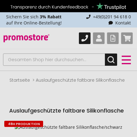
Sichern Sie sich
3% Rabatt
+49(0)201 94 618 0
auf Ihre Online-Bestellung!
Kontakt
Startseite
Auslaufgeschützte faltbare Silikonflasche
Auslaufgeschützte faltbare Silikonflasche
48H PRODUKTION
Zum
Ende