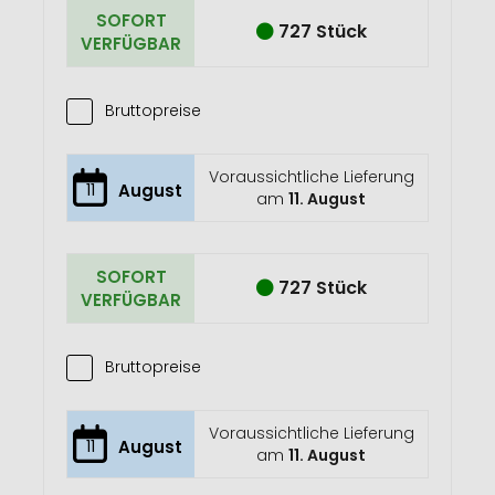
SOFORT
727 Stück
VERFÜGBAR
Bruttopreise
Voraussichtliche Lieferung
11
August
am
11. August
SOFORT
727 Stück
VERFÜGBAR
Bruttopreise
Voraussichtliche Lieferung
11
August
am
11. August